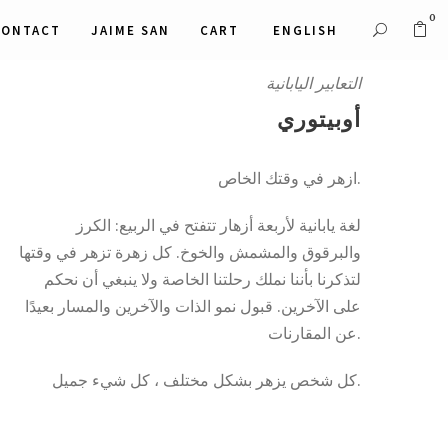
0
CONTACT
JAIME SAN
CART
ENGLISH
التعابير اليابانية
أوبيتوري
ازهر في وقتك الخاص.
لغة يابانية لأربعة أزهار تتفتح في الربيع: الكرز
والبرقوق والمشمش والخوخ. كل زهرة تزهر في وقتها
لتذكرنا بأننا نملك رحلتنا الخاصة ولا ينبغي أن نحكم
على الآخرين. قبول نمو الذات والآخرين والمسار بعيدًا
عن المقارنات.
كل شخص يزهر بشكل مختلف ، كل شيء جميل.